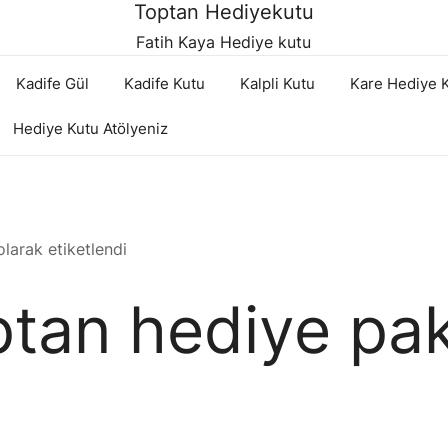
Toptan Hediyekutu
Fatih Kaya Hediye kutu
Kadife Gül
Kadife Kutu
Kalpli Kutu
Kare Hediye 
Hediye Kutu Atölyeniz
larak etiketlendi
ptan hediye pak