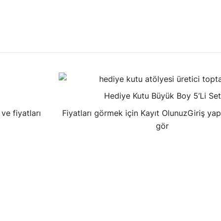
Hediye Kutu Büyük Boy 5’Li Set
ve fiyatları
Fiyatları görmek için Kayıt Olunuz
Giriş yap
gör