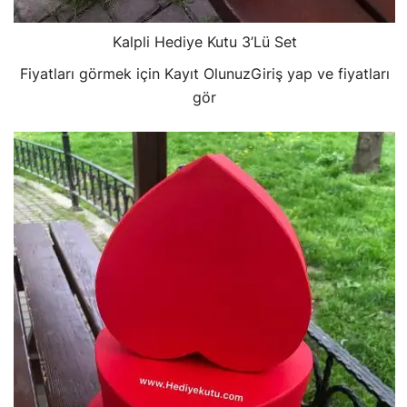
Kalpli Hediye Kutu 3’Lü Set
Fiyatları görmek için Kayıt Olunuz
Giriş yap ve fiyatları
gör