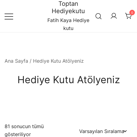
Toptan
Skip
Hediyekutu
to
0
content
Fatih Kaya Hediye
kutu
Ana Sayfa
/ Hediye Kutu Atölyeniz
Hediye Kutu Atölyeniz
81 sonucun tümü
gösteriliyor