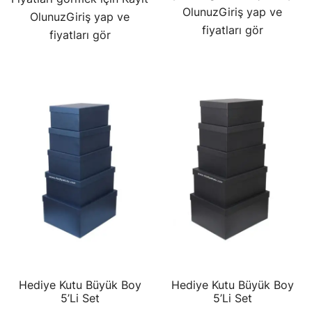
Olunuz
Giriş yap ve
Olunuz
Giriş yap ve
fiyatları gör
fiyatları gör
Hediye Kutu Büyük Boy
Hediye Kutu Büyük Boy
5’Li Set
5’Li Set