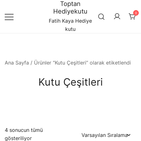
Toptan
Skip
Hediyekutu
to
0
content
Fatih Kaya Hediye
kutu
Ana Sayfa
/ Ürünler “Kutu Çeşitleri” olarak etiketlendi
Kutu Çeşitleri
4 sonucun tümü
gösteriliyor